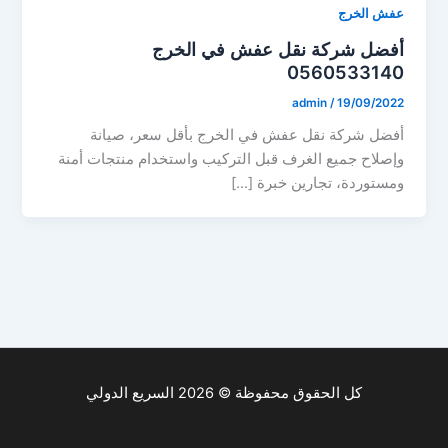
عفش الخرج
أفضل شركة نقل عفش في الخرج
0560533140
admin
/
19/09/2022
أفضل شركة نقل عفش في الخرج بأقل سعر، صيانة
وإصلاح جميع الغرف قبل التركيب واستخدام منتجات أمنة
ومستوردة، تجارين خبرة […]
كل الحقوق محفوظة © 2026 السريع الدولي