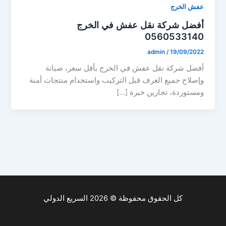
عفش الخرج
أفضل شركة نقل عفش في الخرج
0560533140
admin
/
19/09/2022
أفضل شركة نقل عفش في الخرج بأقل سعر، صيانة
وإصلاح جميع الغرف قبل التركيب واستخدام منتجات أمنة
ومستوردة، تجارين خبرة […]
كل الحقوق محفوظة © 2026 السريع الدولي