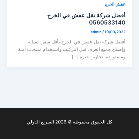
عفش الخرج
أفضل شركة نقل عفش في الخرج
0560533140
admin
/
19/09/2022
أفضل شركة نقل عفش في الخرج بأقل سعر، صيانة
وإصلاح جميع الغرف قبل التركيب واستخدام منتجات أمنة
ومستوردة، تجارين خبرة […]
كل الحقوق محفوظة © 2026 السريع الدولي