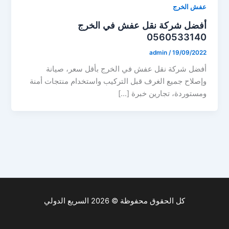
عفش الخرج
أفضل شركة نقل عفش في الخرج
0560533140
admin
/
19/09/2022
أفضل شركة نقل عفش في الخرج بأقل سعر، صيانة
وإصلاح جميع الغرف قبل التركيب واستخدام منتجات أمنة
ومستوردة، تجارين خبرة […]
كل الحقوق محفوظة © 2026 السريع الدولي