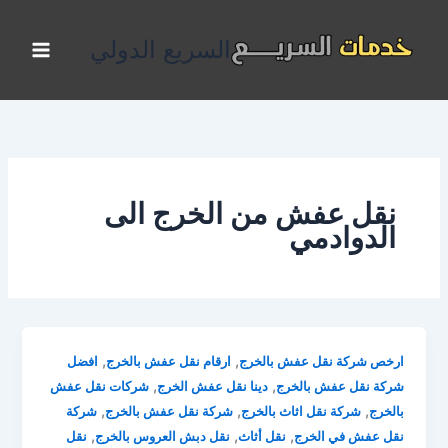
خطي
لى
السريع الدولي
لمحتوى
نقل عفش من الخرج الى
الدوادمي
,
,
ارخص شركة نقل عفش بالخرج
ارقام نقل عفش بالخرج
افضل
,
,
شركة نقل عفش بالخرج
دينا نقل عفش الخرج
شركات نقل عفش
,
,
,
بالخرج
شركة نقل اثاث بالخرج
شركة نقل عفش بالخرج
شركة
,
,
,
نقل عفش في الخرج
نقل أثاث
نقل دبش العروس بالخرج
نقل