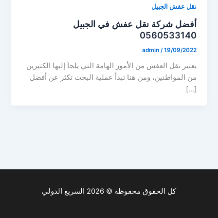
نقل عفش الجبيل
أفضل شركة نقل عفش في الجبيل
0560533140
admin
/
19/09/2022
يعتبر نقل العفش من الأمور الهامة التي يلجأ إليها الكثيرين
من المواطنين، ومن هنا تبدأ عملية البحث تكثر عن أفضل
[…]
كل الحقوق محفوظة © 2026 السريع الدولي