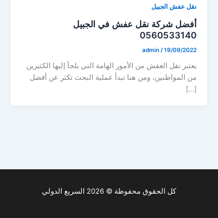
نقل عفش الجبيل
أفضل شركة نقل عفش في الجبيل
0560533140
admin
/
19/09/2022
يعتبر نقل العفش من الأمور الهامة التي يلجأ إليها الكثيرين
من المواطنين، ومن هنا تبدأ عملية البحث تكثر عن أفضل
[…]
كل الحقوق محفوظة © 2026 السريع الدولي