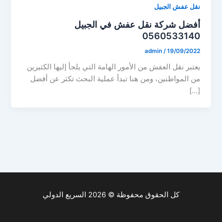
نقل عفش الجبيل
أفضل شركة نقل عفش في الجبيل
0560533140
admin
/
19/09/2022
يعتبر نقل العفش من الأمور الهامة التي يلجأ إليها الكثيرين
من المواطنين، ومن هنا تبدأ عملية البحث تكثر عن أفضل
[…]
كل الحقوق محفوظة © 2026 السريع الدولي