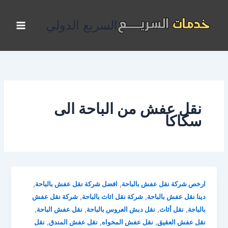
خطي
لى
السريع الدولي
لمحتوى
نقل عفش من الباحة الى
سكاكا
,
,
ارخص شركة نقل عفش بالباحة
افضل شركة نقل عفش بالباحة
,
,
دينا نقل عفش بالباحة
شركة نقل اثاث بالباحة
شركة نقل عفش
,
,
,
,
بالباحة
نقل أثاث
نقل دبش العروس بالباحة
نقل عفش الباحة
,
,
,
نقل عفش العقيق
نقل عفش المخواه
نقل عفش المندق
نقل