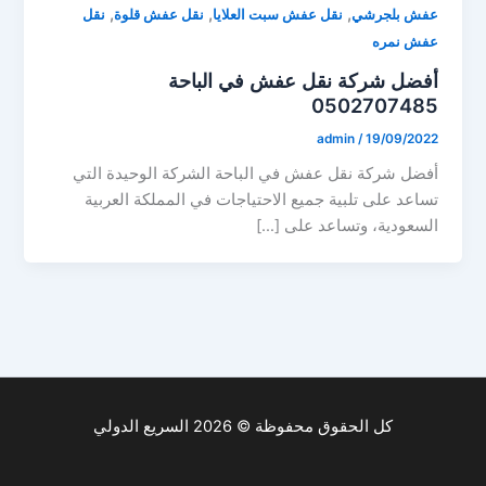
,
,
,
عفش بلجرشي
نقل عفش سبت العلايا
نقل عفش قلوة
نقل
عفش نمره
أفضل شركة نقل عفش في الباحة
0502707485
admin
/
19/09/2022
أفضل شركة نقل عفش في الباحة الشركة الوحيدة التي
تساعد على تلبية جميع الاحتياجات في المملكة العربية
السعودية، وتساعد على […]
كل الحقوق محفوظة © 2026 السريع الدولي