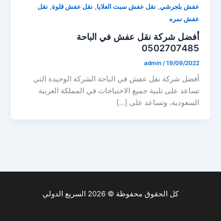
,
,
,
عفش بلجرشي
نقل عفش سبت العلايا
نقل عفش قلوة
نقل
عفش نمره
أفضل شركة نقل عفش في الباحة
0502707485
admin
/
19/09/2022
أفضل شركة نقل عفش في الباحة الشركة الوحيدة التي
تساعد على تلبية جميع الاحتياجات في المملكة العربية
السعودية، وتساعد على […]
كل الحقوق محفوظة © 2026 السريع الدولي