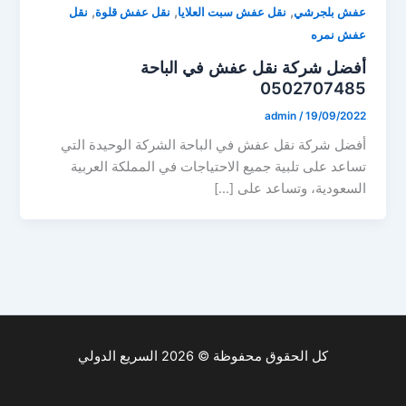
,
,
,
عفش بلجرشي
نقل عفش سبت العلايا
نقل عفش قلوة
نقل
عفش نمره
أفضل شركة نقل عفش في الباحة
0502707485
admin
/
19/09/2022
أفضل شركة نقل عفش في الباحة الشركة الوحيدة التي
تساعد على تلبية جميع الاحتياجات في المملكة العربية
السعودية، وتساعد على […]
كل الحقوق محفوظة © 2026 السريع الدولي