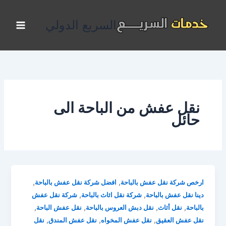
خطي
لى
السريع الدولي
لمحتوى
نقل عفش من الباحة الى
حائل
,
,
ارخص شركة نقل عفش بالباحة
افضل شركة نقل عفش بالباحة
,
,
دينا نقل عفش بالباحة
شركة نقل اثاث بالباحة
شركة نقل عفش
,
,
,
,
بالباحة
نقل أثاث
نقل دبش العروس بالباحة
نقل عفش الباحة
,
,
,
نقل عفش العقيق
نقل عفش المخواه
نقل عفش المندق
نقل