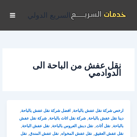
خطي
لى
السريع الدولي
لمحتوى
نقل عفش من الباحة الى
الدوادمي
,
,
ارخص شركة نقل عفش بالباحة
افضل شركة نقل عفش بالباحة
,
,
دينا نقل عفش بالباحة
شركة نقل اثاث بالباحة
شركة نقل عفش
,
,
,
,
بالباحة
نقل أثاث
نقل دبش العروس بالباحة
نقل عفش الباحة
,
,
,
نقل عفش العقيق
نقل عفش المخواه
نقل عفش المندق
نقل