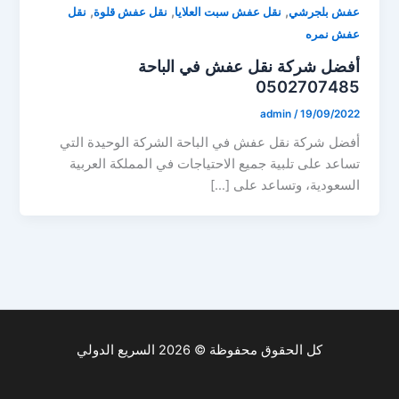
,
,
,
عفش بلجرشي
نقل عفش سبت العلايا
نقل عفش قلوة
نقل
عفش نمره
أفضل شركة نقل عفش في الباحة
0502707485
admin
/
19/09/2022
أفضل شركة نقل عفش في الباحة الشركة الوحيدة التي
تساعد على تلبية جميع الاحتياجات في المملكة العربية
السعودية، وتساعد على […]
كل الحقوق محفوظة © 2026 السريع الدولي