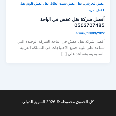
,
,
,
عفش بلجرشي
نقل عفش سبت العلايا
نقل عفش قلوة
نقل
عفش نمره
أفضل شركة نقل عفش في الباحة
0502707485
admin
/
19/09/2022
أفضل شركة نقل عفش في الباحة الشركة الوحيدة التي
تساعد على تلبية جميع الاحتياجات في المملكة العربية
السعودية، وتساعد على […]
كل الحقوق محفوظة © 2026 السريع الدولي