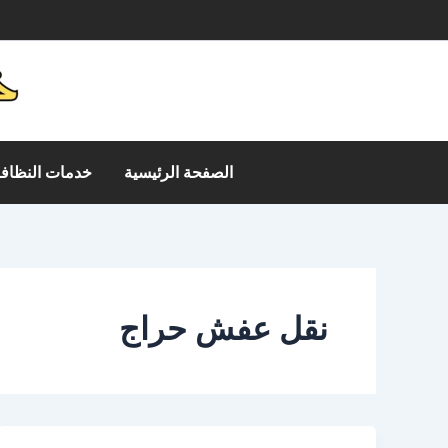
خطي
م
لى
لمحتوى
الصفحة الرئيسية
خدمات النظافة
نقل عفش حراج