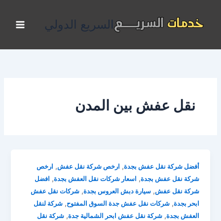
خطي
لى
السريع الدولي
لمحتوى
نقل عفش بين المدن
,
,
أفضل شركة نقل عفش بجدة
ارخص شركة نقل عفش
ارخص
,
,
شركة نقل عفش بجدة
اسعار شركات نقل العفش بجدة
افضل
,
,
شركة نقل عفش
سيارة دبش العروس بجدة
شركات نقل عفش
,
,
ابحر بجدة
شركات نقل عفش جدة السوق المفتوح
شركة لنقل
,
,
العفش بجدة
شركة نقل عفش ابحر الشمالية جدة
شركة نقل