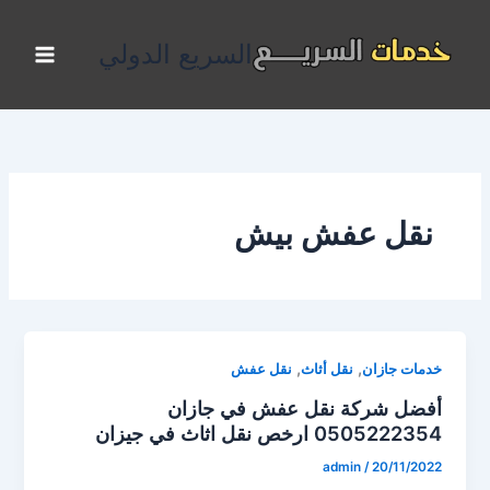
خطي
لى
السريع الدولي
لمحتوى
نقل عفش بيش
,
,
خدمات جازان
نقل أثاث
نقل عفش
أفضل شركة نقل عفش في جازان
0505222354 ارخص نقل اثاث في جيزان
admin
/
20/11/2022