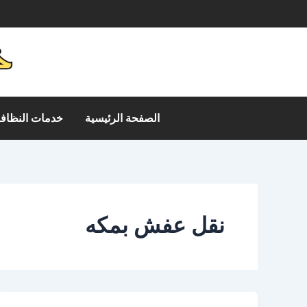
خطي
م
لى
لمحتوى
الصفحة الرئيسية
خدمات النظافة
نقل عفش بمكه