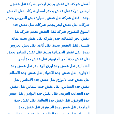
,
,
أفضل شركة نقل عفش بجدة
ارخص شركة نقل عفش
,
ارخص شركة نقل عفش بجدة
اسعار شركات نقل العفش
,
,
,
بجدة
افضل شركة نقل عفش
سيارة دبش العروس بجدة
,
شركات نقل عفش ابحر بجدة
شركات نقل عفش جدة
,
,
السوق المفتوح
شركة لنقل العفش بجدة
شركة نقل
,
عفش ابحر الشمالية جدة
شركة نقل عفش بجدة عمالة
,
,
,
فلبينية
لنقل العفش بجدة
نقل أثاث
نقل دبش العروس
,
,
,
بجدة
نقل عفش الحمدانية بجدة
نقل عفش السامر بجدة
,
نقل عفش جدة أبحر الجنوبية
نقل عفش جدة أبحر
,
,
الشمالية
نقل عفش جدة ابرق الرغامة
نقل عفش جدة
,
,
,
الاجاويد
نقل عفش جدة الاجواد
نقل عفش جدة الاصالة
,
,
نقل عفش جدة الامواج
نقل عفش جدة الاندلس
نقل
,
,
عفش جدة البساتين
نقل عفش جدة البشاير
نقل عفش
,
,
جدة البغدادية الغربية
نقل عفش جدة البوادي
نقل عفش
,
,
جدة التوفيق
نقل عفش جدة الثعالبة
نقل عفش جدة
,
,
الجامعة
نقل عفش جدة الجوهرة
نقل عفش جدة
,
,
,
الحمراء
نقل عفش جدة الخالدية
نقل عفش جدة الخمرة