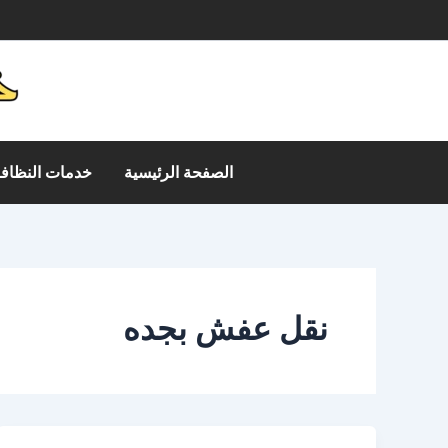
خطي
م
لى
لمحتوى
الصفحة الرئيسية
خدمات النظافة
نقل عفش بجده