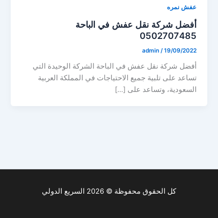
عفش نمره
أفضل شركة نقل عفش في الباحة
0502707485
admin
/
19/09/2022
أفضل شركة نقل عفش في الباحة الشركة الوحيدة التي
تساعد على تلبية جميع الاحتياجات في المملكة العربية
السعودية، وتساعد على […]
كل الحقوق محفوظة © 2026 السريع الدولي