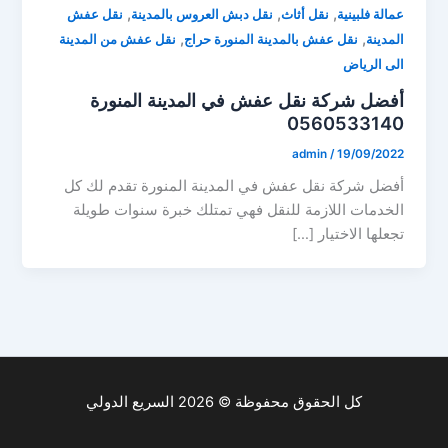
,
,
,
عمالة فلبينية
نقل أثاث
نقل دبش العروس بالمدينة
نقل عفش
,
,
المدينة
نقل عفش بالمدينة المنورة حراج
نقل عفش من المدينة
الى الرياض
أفضل شركة نقل عفش في المدينة المنورة
0560533140
admin
/
19/09/2022
أفضل شركة نقل عفش في المدينة المنورة تقدم لك كل
الخدمات اللازمة للنقل فهي تمتلك خبرة سنوات طويلة
تجعلها الاختيار […]
كل الحقوق محفوظة © 2026 السريع الدولي