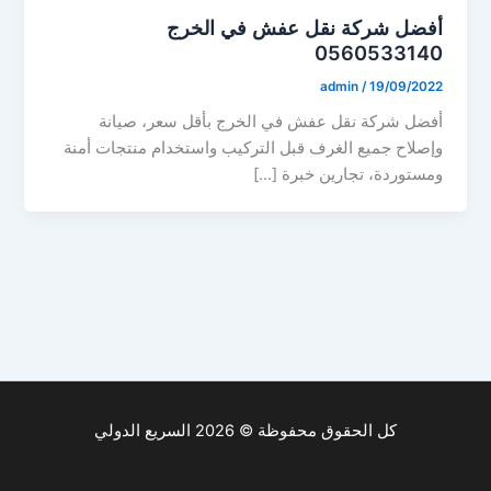
أفضل شركة نقل عفش في الخرج
0560533140
admin
/
19/09/2022
أفضل شركة نقل عفش في الخرج بأقل سعر، صيانة
وإصلاح جميع الغرف قبل التركيب واستخدام منتجات أمنة
ومستوردة، تجارين خبرة […]
كل الحقوق محفوظة © 2026 السريع الدولي