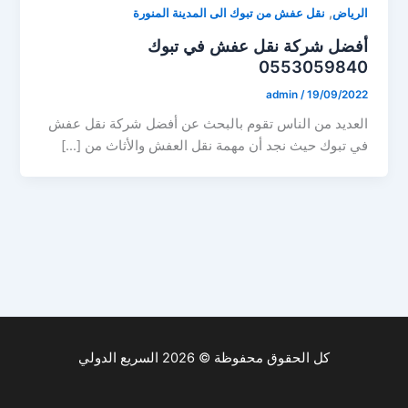
,
الرياض
نقل عفش من تبوك الى المدينة المنورة
أفضل شركة نقل عفش في تبوك
0553059840
admin
/
19/09/2022
العديد من الناس تقوم بالبحث عن أفضل شركة نقل عفش
في تبوك حيث نجد أن مهمة نقل العفش والأثاث من […]
كل الحقوق محفوظة © 2026 السريع الدولي