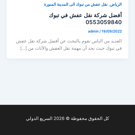
,
الرياض
نقل عفش من تبوك الى المدينة المنورة
أفضل شركة نقل عفش في تبوك
0553059840
admin
/
19/09/2022
العديد من الناس تقوم بالبحث عن أفضل شركة نقل عفش
في تبوك حيث نجد أن مهمة نقل العفش والأثاث من […]
كل الحقوق محفوظة © 2026 السريع الدولي