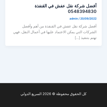
أفضل شركة نقل عفش في القنفذة
0548394830
admin
/
20/09/2022
أفضل شركة نقل عفش في القنفذة من أهم وأفضل
الشركات التي يمكن الاعتماد عليها في أعمال النقل، فهي
تهتم بتنفيذ […]
كل الحقوق محفوظة © 2026 السريع الدولي