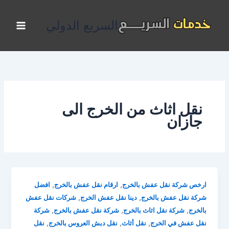
خطي
لى
السريع الدولي
لمحتوى
نقل اثاث من الخرج الى
جازان
,
,
ارخص شركة نقل عفش بالخرج
ارقام نقل عفش بالخرج
افضل
,
,
شركة نقل عفش بالخرج
دينا نقل عفش الخرج
شركات نقل عفش
,
,
,
بالخرج
شركة نقل اثاث بالخرج
شركة نقل عفش بالخرج
شركة
,
,
,
نقل عفش في الخرج
نقل أثاث
نقل دبش العروس بالخرج
نقل