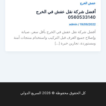
عفش الخرج
أفضل شركة نقل عفش في الخرج
0560533140
admin
/
19/09/2022
أفضل شركة نقل عفش في الخرج بأقل سعر، صيانة
وإصلاح جميع الغرف قبل التركيب واستخدام منتجات أمنة
ومستوردة، تجارين خبرة […]
كل الحقوق محفوظة © 2026 السريع الدولي