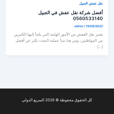
نقل عفش الجبيل
أفضل شركة نقل عفش في الجبيل
0560533140
admin
/
19/09/2022
يعتبر نقل العفش من الأمور الهامة التي يلجأ إليها الكثيرين
من المواطنين، ومن هنا تبدأ عملية البحث تكثر عن أفضل
[…]
كل الحقوق محفوظة © 2026 السريع الدولي