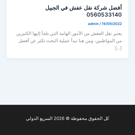
أفضل شركة نقل عفش في الجبيل
0560533140
admin
/
19/09/2022
يعتبر نقل العفش من الأمور الهامة التي يلجأ إليها الكثيرين
من المواطنين، ومن هنا تبدأ عملية البحث تكثر عن أفضل
[…]
كل الحقوق محفوظة © 2026 السريع الدولي