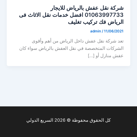
شركة نقل عفش بالرياض للايجار
01063997733 افضل خدمات نقل الاثاث فى
الرياض فك تركيب تغليف
admin
/
11/06/2021
تعد شركة نقل عفش داخل الرياض من أهم وأقوى
الشركات المتخصصة في نقل العفش بالرياض سواء كان
عفش منازل أو […]
كل الحقوق محفوظة © 2026 السريع الدولي