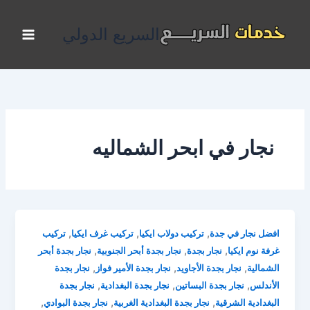
خطي
لى
السريع الدولي
لمحتوى
نجار في ابحر الشماليه
,
,
,
افضل نجار في جدة
تركيب دولاب ايكيا
تركيب غرف ايكيا
تركيب
,
,
,
غرفة نوم ايكيا
نجار بجدة
نجار بجدة أبحر الجنوبية
نجار بجدة أبحر
,
,
,
الشمالية
نجار بجدة الأجاويد
نجار بجدة الأمير فواز
نجار بجدة
,
,
,
الأندلس
نجار بجدة البساتين
نجار بجدة البغدادية
نجار بجدة
,
,
,
البغدادية الشرقية
نجار بجدة البغدادية الغربية
نجار بجدة البوادي