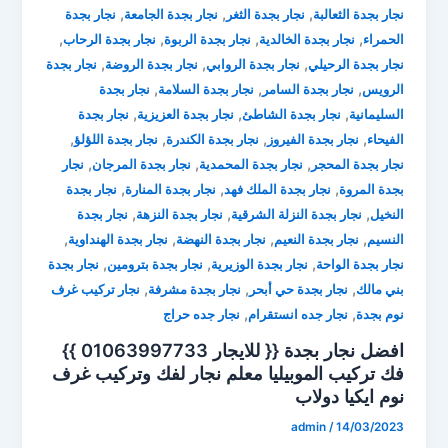
,
,
,
نجار بجدة الثعالبة
نجار بجدة الثغر
نجار بجدة الجامعة
نجار بجدة
,
,
,
,
الحمراء
نجار بجدة الخالدية
نجار بجدة الربوة
نجار بجدة الرحاب
,
,
,
نجار بجدة الرحيلي
نجار بجدة الروابي
نجار بجدة الروضة
نجار بجدة
,
,
,
الرويس
نجار بجدة السامر
نجار بجدة السلامة
نجار بجدة
,
,
,
السليمانية
نجار بجدة الشاطئ
نجار بجدة العزيزية
نجار بجدة
,
,
,
,
الفيحاء
نجار بجدة الفيروز
نجار بجدة الكندرة
نجار بجدة اللؤلؤ
,
,
,
نجار بجدة المحجر
نجار بجدة المحمدية
نجار بجدة المرجان
نجار
,
,
,
بجدة المروة
نجار بجدة الملك فهد
نجار بجدة المنارة
نجار بجدة
,
,
,
النخيل
نجار بجدة النزلة الشرقية
نجار بجدة النزهة
نجار بجدة
,
,
,
,
النسيم
نجار بجدة النعيم
نجار بجدة النهضة
نجار بجدة الهنداوية
,
,
,
نجار بجدة الواحة
نجار بجدة الوزيرية
نجار بجدة بترومين
نجار بجدة
,
,
,
بني مالك
نجار بجدة حي أبحر
نجار بجدة مشرفة
نجار تركيب غرف
,
,
نوم بجدة
نجار جده انستقرام
نجار جده حراج
افضل نجار بجدة {{ للايجار 01063997733 }}
فك تركيب الموبيليا ⁦معلم نجار لفك وتركيب غرف
نوم ايكيا دولاب
admin
/
14/03/2023