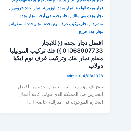
,
,
,
نجار بجدة الواحة
نجار بجدة الوزيرية
نجار بجدة بترومين
,
,
نجار بجدة بني مالك
نجار بجدة حي أبحر
نجار بجدة
,
,
,
مشرفة
نجار تركيب غرف نوم بجدة
نجار جده انستقرام
نجار جده حراج
افضل نجار بجدة {{ للايجار
01063997733 }} فك تركيب الموبيليا
⁦معلم نجار لفك وتركيب غرف نوم ايكيا
دولاب
admin
/
14/03/2023
تتيح لك مؤسسة السريع نجار بجدة من أفضل
النجارين في المملكة الذي يتولى كافة أعمال
النجارة الموجودة في منزلك، خاصة […]