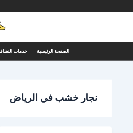
خطي
م
لى
لمحتوى
الصفحة الرئيسية
خدمات النظافة
نجار خشب في الرياض