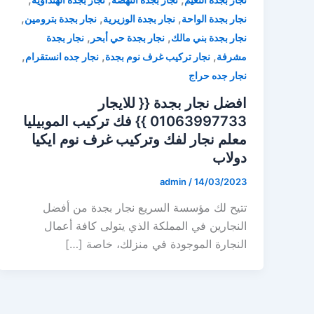
,
,
,
نجار بجدة الواحة
نجار بجدة الوزيرية
نجار بجدة بترومين
,
,
نجار بجدة بني مالك
نجار بجدة حي أبحر
نجار بجدة
,
,
,
مشرفة
نجار تركيب غرف نوم بجدة
نجار جده انستقرام
نجار جده حراج
افضل نجار بجدة {{ للايجار
01063997733 }} فك تركيب الموبيليا
⁦معلم نجار لفك وتركيب غرف نوم ايكيا
دولاب
admin
/
14/03/2023
تتيح لك مؤسسة السريع نجار بجدة من أفضل
النجارين في المملكة الذي يتولى كافة أعمال
النجارة الموجودة في منزلك، خاصة […]