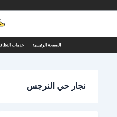
خطي
م
لى
لمحتوى
الصفحة الرئيسية
خدمات النظافة
نجار حي النرجس