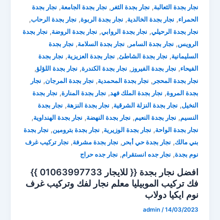
,
,
,
نجار بجدة الثعالبة
نجار بجدة الثغر
نجار بجدة الجامعة
نجار بجدة
,
,
,
,
الحمراء
نجار بجدة الخالدية
نجار بجدة الربوة
نجار بجدة الرحاب
,
,
,
نجار بجدة الرحيلي
نجار بجدة الروابي
نجار بجدة الروضة
نجار بجدة
,
,
,
الرويس
نجار بجدة السامر
نجار بجدة السلامة
نجار بجدة
,
,
,
السليمانية
نجار بجدة الشاطئ
نجار بجدة العزيزية
نجار بجدة
,
,
,
,
الفيحاء
نجار بجدة الفيروز
نجار بجدة الكندرة
نجار بجدة اللؤلؤ
,
,
,
نجار بجدة المحجر
نجار بجدة المحمدية
نجار بجدة المرجان
نجار
,
,
,
بجدة المروة
نجار بجدة الملك فهد
نجار بجدة المنارة
نجار بجدة
,
,
,
النخيل
نجار بجدة النزلة الشرقية
نجار بجدة النزهة
نجار بجدة
,
,
,
,
النسيم
نجار بجدة النعيم
نجار بجدة النهضة
نجار بجدة الهنداوية
,
,
,
نجار بجدة الواحة
نجار بجدة الوزيرية
نجار بجدة بترومين
نجار بجدة
,
,
,
بني مالك
نجار بجدة حي أبحر
نجار بجدة مشرفة
نجار تركيب غرف
,
,
نوم بجدة
نجار جده انستقرام
نجار جده حراج
افضل نجار بجدة {{ للايجار 01063997733 }}
فك تركيب الموبيليا ⁦معلم نجار لفك وتركيب غرف
نوم ايكيا دولاب
admin
/
14/03/2023