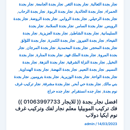
,
,
,
نجار بجدة الثعالبة
نجار بجدة الثغر
نجار بجدة الجامعة
نجار بجدة
,
,
,
,
الحمراء
نجار بجدة الخالدية
نجار بجدة الربوة
نجار بجدة الرحاب
,
,
,
نجار بجدة الرحيلي
نجار بجدة الروابي
نجار بجدة الروضة
نجار بجدة
,
,
,
الرويس
نجار بجدة السامر
نجار بجدة السلامة
نجار بجدة
,
,
,
السليمانية
نجار بجدة الشاطئ
نجار بجدة العزيزية
نجار بجدة
,
,
,
,
الفيحاء
نجار بجدة الفيروز
نجار بجدة الكندرة
نجار بجدة اللؤلؤ
,
,
,
نجار بجدة المحجر
نجار بجدة المحمدية
نجار بجدة المرجان
نجار
,
,
,
بجدة المروة
نجار بجدة الملك فهد
نجار بجدة المنارة
نجار بجدة
,
,
,
النخيل
نجار بجدة النزلة الشرقية
نجار بجدة النزهة
نجار بجدة
,
,
,
,
النسيم
نجار بجدة النعيم
نجار بجدة النهضة
نجار بجدة الهنداوية
,
,
,
نجار بجدة الواحة
نجار بجدة الوزيرية
نجار بجدة بترومين
نجار بجدة
,
,
,
بني مالك
نجار بجدة حي أبحر
نجار بجدة مشرفة
نجار تركيب غرف
,
,
نوم بجدة
نجار جده انستقرام
نجار جده حراج
افضل نجار بجدة {{ للايجار 01063997733 }}
فك تركيب الموبيليا ⁦معلم نجار لفك وتركيب غرف
نوم ايكيا دولاب
admin
/
14/03/2023