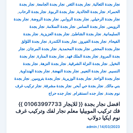
,
,
,
نجار بجدة الثعالبة
نجار بجدة الثغر
نجار بجدة الجامعة
نجار بجدة
,
,
,
,
الحمراء
نجار بجدة الخالدية
نجار بجدة الربوة
نجار بجدة الرحاب
,
,
,
نجار بجدة الرحيلي
نجار بجدة الروابي
نجار بجدة الروضة
نجار بجدة
,
,
,
الرويس
نجار بجدة السامر
نجار بجدة السلامة
نجار بجدة
,
,
,
السليمانية
نجار بجدة الشاطئ
نجار بجدة العزيزية
نجار بجدة
,
,
,
,
الفيحاء
نجار بجدة الفيروز
نجار بجدة الكندرة
نجار بجدة اللؤلؤ
,
,
,
نجار بجدة المحجر
نجار بجدة المحمدية
نجار بجدة المرجان
نجار
,
,
,
بجدة المروة
نجار بجدة الملك فهد
نجار بجدة المنارة
نجار بجدة
,
,
,
النخيل
نجار بجدة النزلة الشرقية
نجار بجدة النزهة
نجار بجدة
,
,
,
,
النسيم
نجار بجدة النعيم
نجار بجدة النهضة
نجار بجدة الهنداوية
,
,
,
نجار بجدة الواحة
نجار بجدة الوزيرية
نجار بجدة بترومين
نجار بجدة
,
,
,
بني مالك
نجار بجدة حي أبحر
نجار بجدة مشرفة
نجار تركيب غرف
,
,
نوم بجدة
نجار جده انستقرام
نجار جده حراج
افضل نجار بجدة {{ للايجار 01063997733 }}
فك تركيب الموبيليا ⁦معلم نجار لفك وتركيب غرف
نوم ايكيا دولاب
admin
/
14/03/2023