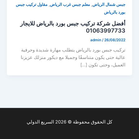
,
,
جبس شمال الرياض
معلم جبس غرب الرياض
مقاول تركيب جبس
بورد بالرياض
أفضل شركة تركيب جبس بورد بالرياض للايجار
01063997733
admin
/
26/08/2022
تركيب جبس بورد بالرياض يتطلب مهارة شديدة وحرفية
عالية حتى يكون متناسقًا وجميلا مع ديكور منزلك عزيزنا
العميل، وحتى تكون […]
كل الحقوق محفوظة © 2026 السريع الدولي