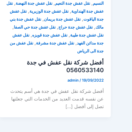
,
,
,
النسيم
نقل عفش جدة النعيم
نقل عفش جدة النهضة
نقل
,
,
عفش جدة الهنداوية
نقل عفش جدة الوزيرية
نقل عفش
,
,
جدة الياقوت
نقل عفش جدة بريمان
نقل عفش جدة بني
,
,
,
مالك
نقل عفش جدة حراج
نقل عفش جدة حي الصفا
,
,
نقل عفش جدة طيبة
نقل عفش جدة قويزه
نقل عفش
,
,
جدة مدائن الفهد
نقل عفش جدة مشرفة
نقل عفش من
جدة الى الرياض
أفضل شركة نقل عفش في جدة
0560533140
admin
/
19/09/2022
أفضل شركة نقل عفش في جدة هي أسم يتحدث
عن نفسه قدمت العديد من الخدمات التي جعلتها
تصل إلى أفضل […]