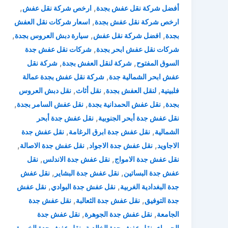
,
,
أفضل شركة نقل عفش بجدة
ارخص شركة نقل عفش
,
ارخص شركة نقل عفش بجدة
اسعار شركات نقل العفش
,
,
,
بجدة
افضل شركة نقل عفش
سيارة دبش العروس بجدة
,
شركات نقل عفش ابحر بجدة
شركات نقل عفش جدة
,
,
السوق المفتوح
شركة لنقل العفش بجدة
شركة نقل
,
عفش ابحر الشمالية جدة
شركة نقل عفش بجدة عمالة
,
,
,
فلبينية
لنقل العفش بجدة
نقل أثاث
نقل دبش العروس
,
,
,
بجدة
نقل عفش الحمدانية بجدة
نقل عفش السامر بجدة
,
نقل عفش جدة أبحر الجنوبية
نقل عفش جدة أبحر
,
,
الشمالية
نقل عفش جدة ابرق الرغامة
نقل عفش جدة
,
,
,
الاجاويد
نقل عفش جدة الاجواد
نقل عفش جدة الاصالة
,
,
نقل عفش جدة الامواج
نقل عفش جدة الاندلس
نقل
,
,
عفش جدة البساتين
نقل عفش جدة البشاير
نقل عفش
,
,
جدة البغدادية الغربية
نقل عفش جدة البوادي
نقل عفش
,
,
جدة التوفيق
نقل عفش جدة الثعالبة
نقل عفش جدة
,
,
الجامعة
نقل عفش جدة الجوهرة
نقل عفش جدة
,
,
,
الحمراء
نقل عفش جدة الخالدية
نقل عفش جدة الخمرة