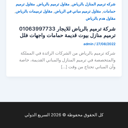
,
,
شركه ترميم المنازل بالرياض
مقاول ترميم بالرياض
مقاول ترميم
,
,
,
حمامات
مقاول ترميم مباني في الرياض
مقاول ترميمات بالرياض
مقاول هدم بالرياض
شركة ترميم بالرياض للايجار 01063997733
ترميم منازل بيوت قديمة حمامات واجهات فلل
admin
/
27/08/2022
شركة ترميم بالرياض من الشركات الرائدة في المملكة
والمتخصصة في ترميم المنازل والمباني القديمة، خاصة
وأن المباني تحتاج من وقت […]
كل الحقوق محفوظة © 2026 السريع الدولي