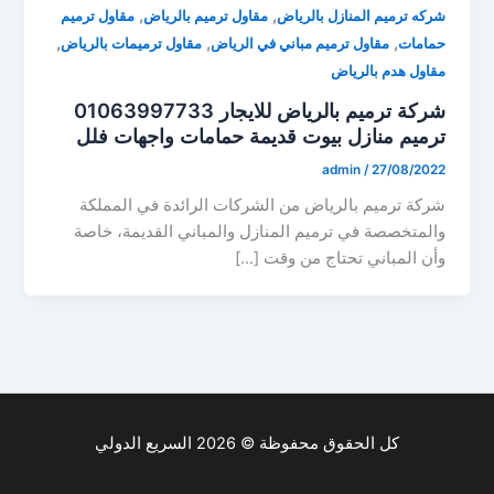
,
,
شركه ترميم المنازل بالرياض
مقاول ترميم بالرياض
مقاول ترميم
,
,
,
حمامات
مقاول ترميم مباني في الرياض
مقاول ترميمات بالرياض
مقاول هدم بالرياض
شركة ترميم بالرياض للايجار 01063997733
ترميم منازل بيوت قديمة حمامات واجهات فلل
admin
/
27/08/2022
شركة ترميم بالرياض من الشركات الرائدة في المملكة
والمتخصصة في ترميم المنازل والمباني القديمة، خاصة
وأن المباني تحتاج من وقت […]
كل الحقوق محفوظة © 2026 السريع الدولي