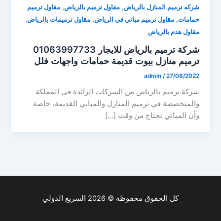
,
,
شركه ترميم المنازل بالرياض
مقاول ترميم بالرياض
مقاول ترميم
,
,
,
حمامات
مقاول ترميم مباني في الرياض
مقاول ترميمات بالرياض
مقاول هدم بالرياض
شركة ترميم بالرياض للايجار 01063997733
ترميم منازل بيوت قديمة حمامات واجهات فلل
admin
/
27/08/2022
شركة ترميم بالرياض من الشركات الرائدة في المملكة
والمتخصصة في ترميم المنازل والمباني القديمة، خاصة
وأن المباني تحتاج من وقت […]
كل الحقوق محفوظة © 2026 السريع الدولي