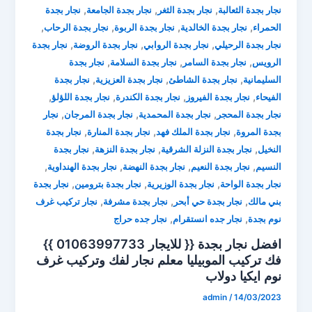
,
,
,
نجار بجدة الثعالبة
نجار بجدة الثغر
نجار بجدة الجامعة
نجار بجدة
,
,
,
,
الحمراء
نجار بجدة الخالدية
نجار بجدة الربوة
نجار بجدة الرحاب
,
,
,
نجار بجدة الرحيلي
نجار بجدة الروابي
نجار بجدة الروضة
نجار بجدة
,
,
,
الرويس
نجار بجدة السامر
نجار بجدة السلامة
نجار بجدة
,
,
,
السليمانية
نجار بجدة الشاطئ
نجار بجدة العزيزية
نجار بجدة
,
,
,
,
الفيحاء
نجار بجدة الفيروز
نجار بجدة الكندرة
نجار بجدة اللؤلؤ
,
,
,
نجار بجدة المحجر
نجار بجدة المحمدية
نجار بجدة المرجان
نجار
,
,
,
بجدة المروة
نجار بجدة الملك فهد
نجار بجدة المنارة
نجار بجدة
,
,
,
النخيل
نجار بجدة النزلة الشرقية
نجار بجدة النزهة
نجار بجدة
,
,
,
,
النسيم
نجار بجدة النعيم
نجار بجدة النهضة
نجار بجدة الهنداوية
,
,
,
نجار بجدة الواحة
نجار بجدة الوزيرية
نجار بجدة بترومين
نجار بجدة
,
,
,
بني مالك
نجار بجدة حي أبحر
نجار بجدة مشرفة
نجار تركيب غرف
,
,
نوم بجدة
نجار جده انستقرام
نجار جده حراج
افضل نجار بجدة {{ للايجار 01063997733 }}
فك تركيب الموبيليا ⁦معلم نجار لفك وتركيب غرف
نوم ايكيا دولاب
admin
/
14/03/2023