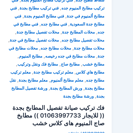
,
,
تركيب مطابخ المنيوم جده
فني تركيب مطابخ بجدة
فني
,
,
مطابخ ألمنيوم في جدة
فني مطابخ المنيوم بجدة
فني
,
,
مطابخ جدة السعودية
فني مطابخ جده
فني مطابخ في
,
,
,
جده
محلات المطابخ جدة
محلات تفصيل مطابخ جدة
,
,
محلات تفصيل مطابخ جده
محلات تفصيل مطابخ في جدة
,
,
محلات مطابخ جدة
محلات مطابخ جده
محلات مطابخ في
,
,
,
جدة
محلات مطابخ في جده رخيصه
مطابخ المنيوم
,
,
,
مطابخ خشب
مطابخ صاج
مطابخ فك ونقل وتركيب
,
,
مطابخ هاي كلاس
معلم تركيب مطابخ جدة
معلم تركيب
,
,
,
مطابخ جده
معلم مطابخ ألمنيوم
معلم مطابخ بجدة
نقل
,
,
مطابخ بجدة
ورش المطابخ بجدة
ورشة تفصيل المطابخ
,
بجدة
ورشة مطابخ بجدة
فك تركيب صيانة تفصيل المطابخ بجدة
(( للايجار 01063997733 )) مطابخ
صاج المنيوم هاى كلاس خشب