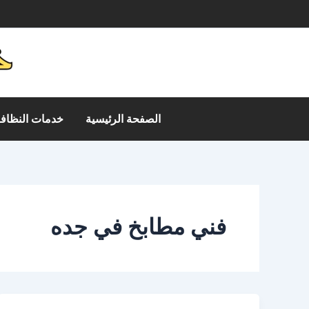
خطي
م
لى
لمحتوى
الصفحة الرئيسية
خدمات النظافة
فني مطابخ في جده