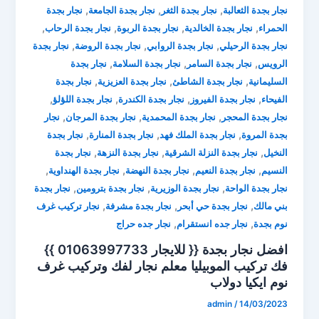
,
,
,
نجار بجدة الثعالبة
نجار بجدة الثغر
نجار بجدة الجامعة
نجار بجدة
,
,
,
,
الحمراء
نجار بجدة الخالدية
نجار بجدة الربوة
نجار بجدة الرحاب
,
,
,
نجار بجدة الرحيلي
نجار بجدة الروابي
نجار بجدة الروضة
نجار بجدة
,
,
,
الرويس
نجار بجدة السامر
نجار بجدة السلامة
نجار بجدة
,
,
,
السليمانية
نجار بجدة الشاطئ
نجار بجدة العزيزية
نجار بجدة
,
,
,
,
الفيحاء
نجار بجدة الفيروز
نجار بجدة الكندرة
نجار بجدة اللؤلؤ
,
,
,
نجار بجدة المحجر
نجار بجدة المحمدية
نجار بجدة المرجان
نجار
,
,
,
بجدة المروة
نجار بجدة الملك فهد
نجار بجدة المنارة
نجار بجدة
,
,
,
النخيل
نجار بجدة النزلة الشرقية
نجار بجدة النزهة
نجار بجدة
,
,
,
,
النسيم
نجار بجدة النعيم
نجار بجدة النهضة
نجار بجدة الهنداوية
,
,
,
نجار بجدة الواحة
نجار بجدة الوزيرية
نجار بجدة بترومين
نجار بجدة
,
,
,
بني مالك
نجار بجدة حي أبحر
نجار بجدة مشرفة
نجار تركيب غرف
,
,
نوم بجدة
نجار جده انستقرام
نجار جده حراج
افضل نجار بجدة {{ للايجار 01063997733 }}
فك تركيب الموبيليا ⁦معلم نجار لفك وتركيب غرف
نوم ايكيا دولاب
admin
/
14/03/2023