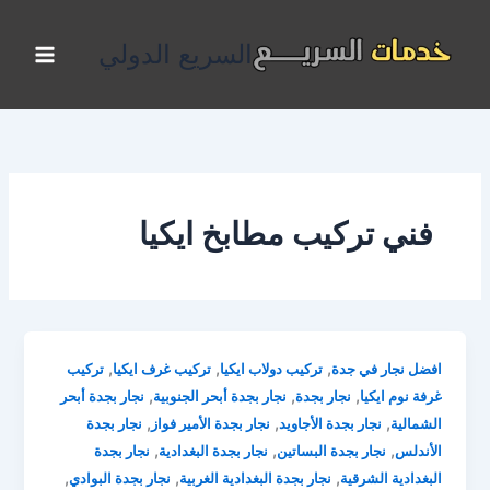
خطي
لى
السريع الدولي
لمحتوى
فني تركيب مطابخ ايكيا
,
,
,
افضل نجار في جدة
تركيب دولاب ايكيا
تركيب غرف ايكيا
تركيب
,
,
,
غرفة نوم ايكيا
نجار بجدة
نجار بجدة أبحر الجنوبية
نجار بجدة أبحر
,
,
,
الشمالية
نجار بجدة الأجاويد
نجار بجدة الأمير فواز
نجار بجدة
,
,
,
الأندلس
نجار بجدة البساتين
نجار بجدة البغدادية
نجار بجدة
,
,
,
البغدادية الشرقية
نجار بجدة البغدادية الغربية
نجار بجدة البوادي