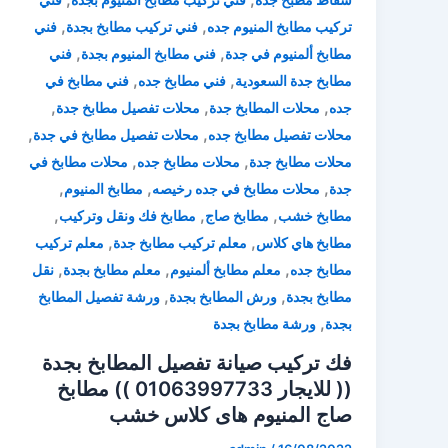
,
,
تركيب مطابخ المنيوم جده
فني تركيب مطابخ بجدة
فني
,
,
مطابخ ألمنيوم في جدة
فني مطابخ المنيوم بجدة
فني
,
,
مطابخ جدة السعودية
فني مطابخ جده
فني مطابخ في
,
,
,
جده
محلات المطابخ جدة
محلات تفصيل مطابخ جدة
,
,
محلات تفصيل مطابخ جده
محلات تفصيل مطابخ في جدة
,
,
محلات مطابخ جدة
محلات مطابخ جده
محلات مطابخ في
,
,
,
جدة
محلات مطابخ في جده رخيصه
مطابخ المنيوم
,
,
,
مطابخ خشب
مطابخ صاج
مطابخ فك ونقل وتركيب
,
,
مطابخ هاي كلاس
معلم تركيب مطابخ جدة
معلم تركيب
,
,
,
مطابخ جده
معلم مطابخ ألمنيوم
معلم مطابخ بجدة
نقل
,
,
مطابخ بجدة
ورش المطابخ بجدة
ورشة تفصيل المطابخ
,
بجدة
ورشة مطابخ بجدة
فك تركيب صيانة تفصيل المطابخ بجدة
(( للايجار 01063997733 )) مطابخ
صاج المنيوم هاى كلاس خشب