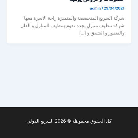
admin
/
29/04/2021
شركة السريع المتخصصة والمتميزة راحة الاسرة معها
شركة تنظيف منازل بجدة نقوم بتنظيف المنازل و الفلل
والقصور و الشقق و […]
كل الحقوق محفوظة © 2026 السريع الدولي