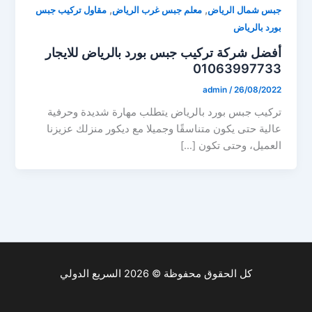
,
,
جبس شمال الرياض
معلم جبس غرب الرياض
مقاول تركيب جبس
بورد بالرياض
أفضل شركة تركيب جبس بورد بالرياض للايجار
01063997733
admin
/
26/08/2022
تركيب جبس بورد بالرياض يتطلب مهارة شديدة وحرفية
عالية حتى يكون متناسقًا وجميلا مع ديكور منزلك عزيزنا
العميل، وحتى تكون […]
كل الحقوق محفوظة © 2026 السريع الدولي