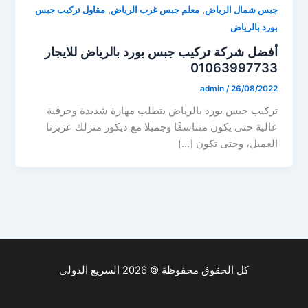
,
,
جبس شمال الرياض
معلم جبس غرب الرياض
مقاول تركيب جبس
بورد بالرياض
أفضل شركة تركيب جبس بورد بالرياض للايجار
01063997733
admin
/
26/08/2022
تركيب جبس بورد بالرياض يتطلب مهارة شديدة وحرفية
عالية حتى يكون متناسقًا وجميلا مع ديكور منزلك عزيزنا
العميل، وحتى تكون […]
كل الحقوق محفوظة © 2026 السريع الدولي