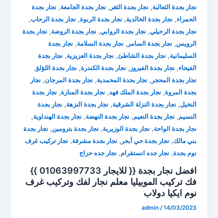
,
,
,
نجار بجدة الثعالبة
نجار بجدة الثغر
نجار بجدة الجامعة
نجار بجدة
,
,
,
,
الحمراء
نجار بجدة الخالدية
نجار بجدة الربوة
نجار بجدة الرحاب
,
,
,
نجار بجدة الرحيلي
نجار بجدة الروابي
نجار بجدة الروضة
نجار بجدة
,
,
,
الرويس
نجار بجدة السامر
نجار بجدة السلامة
نجار بجدة
,
,
,
السليمانية
نجار بجدة الشاطئ
نجار بجدة العزيزية
نجار بجدة
,
,
,
,
الفيحاء
نجار بجدة الفيروز
نجار بجدة الكندرة
نجار بجدة اللؤلؤ
,
,
,
نجار بجدة المحجر
نجار بجدة المحمدية
نجار بجدة المرجان
نجار
,
,
,
بجدة المروة
نجار بجدة الملك فهد
نجار بجدة المنارة
نجار بجدة
,
,
,
النخيل
نجار بجدة النزلة الشرقية
نجار بجدة النزهة
نجار بجدة
,
,
,
,
النسيم
نجار بجدة النعيم
نجار بجدة النهضة
نجار بجدة الهنداوية
,
,
,
نجار بجدة الواحة
نجار بجدة الوزيرية
نجار بجدة بترومين
نجار بجدة
,
,
,
بني مالك
نجار بجدة حي أبحر
نجار بجدة مشرفة
نجار تركيب غرف
,
,
نوم بجدة
نجار جده انستقرام
نجار جده حراج
افضل نجار بجدة {{ للايجار 01063997733 }}
فك تركيب الموبيليا ⁦معلم نجار لفك وتركيب غرف
نوم ايكيا دولاب
admin
/
14/03/2023