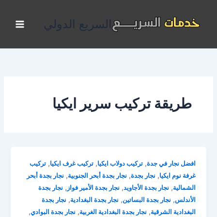
خطي
لى
السريع الدولي
لمحتوى
طريقة تركيب سرير ايكيا
,
,
,
افضل نجار في جدة
تركيب دولاب ايكيا
تركيب غرف ايكيا
تركيب
,
,
,
غرفة نوم ايكيا
نجار بجدة
نجار بجدة أبحر الجنوبية
نجار بجدة أبحر
,
,
,
الشمالية
نجار بجدة الأجاويد
نجار بجدة الأمير فواز
نجار بجدة
,
,
,
الأندلس
نجار بجدة البساتين
نجار بجدة البغدادية
نجار بجدة
,
,
,
البغدادية الشرقية
نجار بجدة البغدادية الغربية
نجار بجدة البوادي