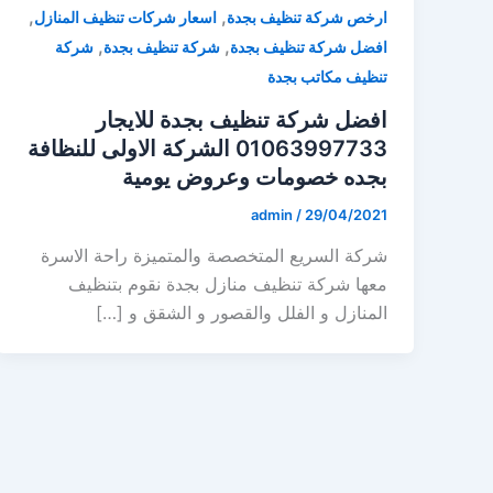
,
,
ارخص شركة تنظيف بجدة
اسعار شركات تنظيف المنازل
,
,
افضل شركة تنظيف بجدة
شركة تنظيف بجدة
شركة
تنظيف مكاتب بجدة
افضل شركة تنظيف بجدة للايجار
01063997733 الشركة الاولى للنظافة
بجده خصومات وعروض يومية
admin
/
29/04/2021
شركة السريع المتخصصة والمتميزة راحة الاسرة
معها شركة تنظيف منازل بجدة نقوم بتنظيف
المنازل و الفلل والقصور و الشقق و […]