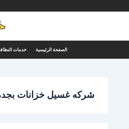
خطي
م
لى
لمحتوى
الصفحة الرئيسية
خدمات النظافة
شركه غسيل خزانات بجده