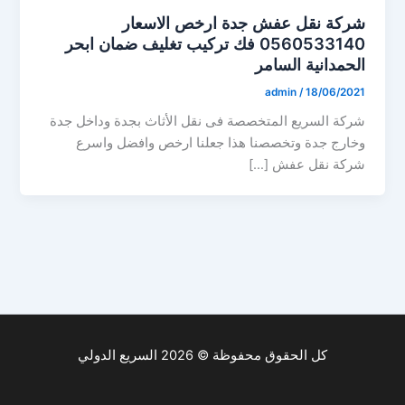
شركة نقل عفش جدة ارخص الاسعار
0560533140 فك تركيب تغليف ضمان ابحر
الحمدانية السامر
admin
/
18/06/2021
شركة السريع المتخصصة فى نقل الأثاث بجدة وداخل جدة
وخارج جدة وتخصصنا هذا جعلنا ارخص وافضل واسرع
شركة نقل عفش […]
كل الحقوق محفوظة © 2026 السريع الدولي