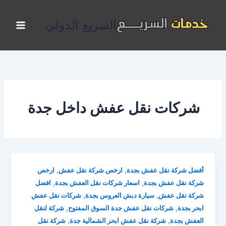
خطي
لى
السريع الدولي
لمحتوى
شركات نقل عفش داخل جدة
,
,
أفضل شركة نقل عفش بجدة
ارخص شركة نقل عفش
ارخص
,
,
شركة نقل عفش بجدة
اسعار شركات نقل العفش بجدة
افضل
,
,
شركة نقل عفش
سيارة دبش العروس بجدة
شركات نقل عفش
,
,
ابحر بجدة
شركات نقل عفش جدة السوق المفتوح
شركة لنقل
,
,
العفش بجدة
شركة نقل عفش ابحر الشمالية جدة
شركة نقل