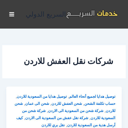
خطي
لى
السريع الدولي
لمحتوى
شركات نقل العفش للاردن
,
,
توصيل هدايا لجميع أنحاء العالم
توصيل هدايا من السعودية للاردن
,
,
,
حساب تكلفة الشحن
شحن العفش للاردن
شحن الى عمان
شحن
,
,
للاردن
شركة شحن من السعودية الى الاردن
شركة شحن من
,
,
السعودية للاردن
شركة نقل عفش من السعودية الى الاردن
كيف
,
أرسل هدية من السعودية للاردن
نقل بري للاردن